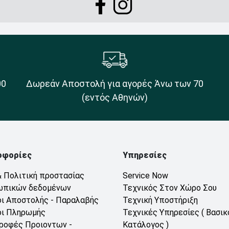
00
Δωρεάν Αποστολή για αγορές Άνω των 70
(εντός Αθηνών)
οφορίες
Υπηρεσίες
& Πολιτική προστασίας
Service Now
ωπικών δεδομένων
Τεχνικός Στον Χώρο Σου
ι Αποστολής - Παραλαβής
Τεχνική Υποστήριξη
ι Πληρωμής
Τεχνικές Υπηρεσίες ( Βασικ
ροφές Προιοντων -
Κατάλογος )