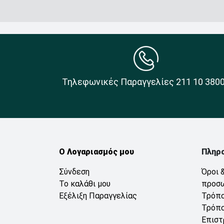
Τηλεφωνικές Παραγγελίες 211 10 380
Ο Λογαριασμός μου
Πληρ
Σύνδεση
Όροι 
Το καλάθι μου
προσ
Εξέλιξη Παραγγελίας
Τρόπο
Τρόπο
Επιστ