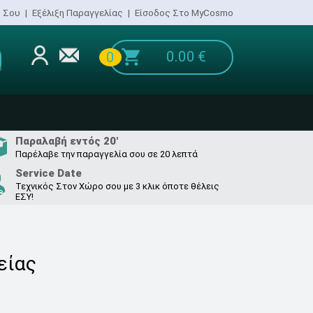
ο Σου
|
Εξέλιξη Παραγγελίας
|
Είσοδος Στο MyCosmo
0.00
€
0
Παραλαβή εντός 20'
Παρέλαβε την παραγγελία σου σε 20 λεπτά
Service Date
Τεχνικός Στον Χώρο σου με 3 κλικ όποτε θέλεις
ΕΣΥ!
είας