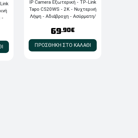
IP Camera Εξωτερική - TP-Link
Link
Tapo C520WS - 2K - Νυχτερινή
ινή
Λήψη - Αδιάβροχη - Ασύρματη/
 -
Ενσύρματη - White
69
.90€
ΠΡΟΣΘΗΚΗ ΣΤΟ ΚΑΛΑΘΙ
ΘΙ