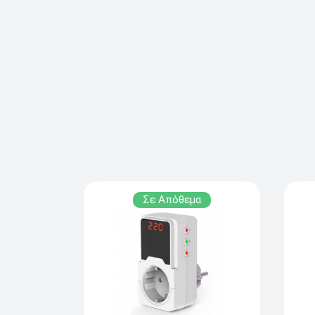
Σε Απόθεμα