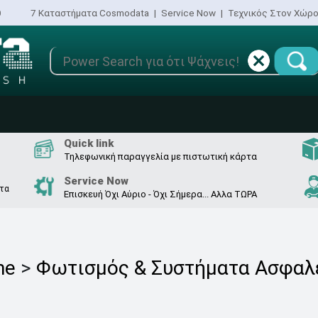
0
7 Καταστήματα Cosmodata
|
Service Now
|
Τεχνικός Στον Χώρ
Quick link
Τηλεφωνική παραγγελία με πιστωτική κάρτα
Service Now
 τα
Επισκευή Όχι Αύριο - Όχι Σήμερα... Αλλα ΤΩΡΑ
me
>
Φωτισμός & Συστήματα Ασφαλ