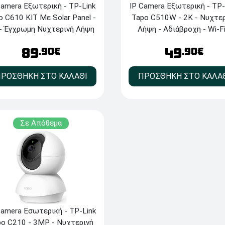
IP Camera Εξωτερική - TP-
Camera Εξωτερική - TP-Link
Tapo C510W - 2K - Νυχτερ
o C610 KIT Με Solar Panel -
Λήψη - Αδιάβροχη - Wi-Fi
- Έγχρωμη Νυχτερινή Λήψη
White
 Αδιάβροχη - Wi-Fi - White
49
89
.90€
.90€
ΠΡΟΣΘΗΚΗ ΣΤΟ ΚΑΛΑ
ΡΟΣΘΗΚΗ ΣΤΟ ΚΑΛΑΘΙ
Σε Απόθεμα
Camera Εσωτερική - TP-Link
po C210 - 3MP - Νυχτερινή