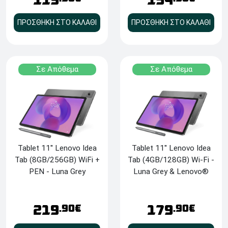
154
119
ΠΡΟΣΘΗΚΗ ΣΤΟ ΚΑΛΑΘΙ
ΠΡΟΣΘΗΚΗ ΣΤΟ ΚΑΛΑΘΙ
Σε Απόθεμα
Σε Απόθεμα
Tablet 11'' Lenovo Idea
Tablet 11'' Lenovo Idea
Tab (8GB/256GB) WiFi +
Tab (4GB/128GB) Wi-Fi -
PEN - Luna Grey
Luna Grey & Lenovo®
Tab Pen
219
179
.90€
.90€