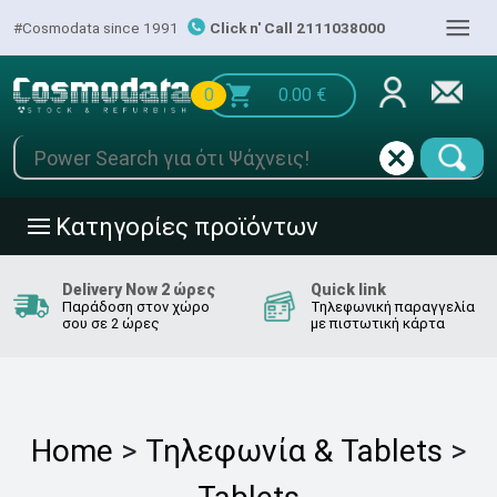
|||
#Cosmodata since 1991
Click n' Call 2111038000
0
0.00
€
Κατηγορίες προϊόντων
|||
Delivery Now 2 ώρες
Quick link
Παράδοση στον χώρο
Τηλεφωνική παραγγελία
σου σε 2 ώρες
με πιστωτική κάρτα
Home
>
Τηλεφωνία & Tablets
>