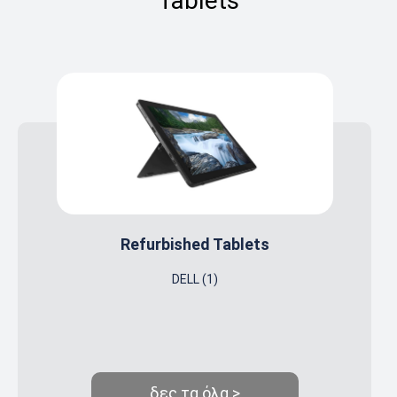
Tablets
Refurbished Tablets
DELL (1)
δες τα όλα >