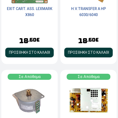
EXIT CART. ASS. LEXMARK
H.V.TRANSFER A HP
X860
6030/6040
18
18
.60€
.60€
ΠΡΟΣΘΗΚΗ ΣΤΟ ΚΑΛΑΘΙ
ΠΡΟΣΘΗΚΗ ΣΤΟ ΚΑΛΑΘΙ
Σε Απόθεμα
Σε Απόθεμα