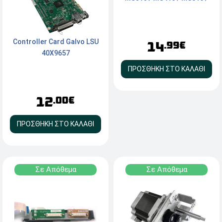
Controller Card Galvo LSU
14
.99€
40X9657
ΠΡΟΣΘΗΚΗ ΣΤΟ ΚΑΛΑΘΙ
12
.00€
ΠΡΟΣΘΗΚΗ ΣΤΟ ΚΑΛΑΘΙ
Σε Απόθεμα
Σε Απόθεμα