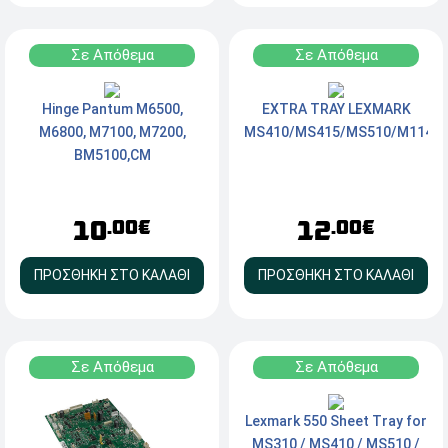
Σε Απόθεμα
Σε Απόθεμα
Hinge Pantum M6500,
EXTRA TRAY LEXMARK
M6800, M7100, M7200,
MS410/MS415/MS510/M1145
BM5100,CM
10
12
.00€
.00€
ΠΡΟΣΘΗΚΗ ΣΤΟ ΚΑΛΑΘΙ
ΠΡΟΣΘΗΚΗ ΣΤΟ ΚΑΛΑΘΙ
Σε Απόθεμα
Σε Απόθεμα
Lexmark 550 Sheet Tray for
MS310 / MS410 / MS510 /