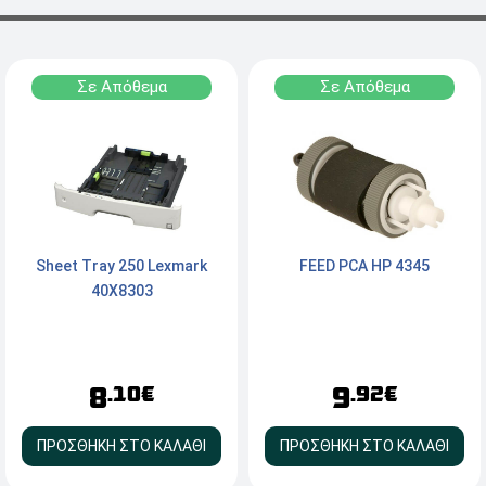
Σε Απόθεμα
Σε Απόθεμα
Sheet Tray 250 Lexmark
FEED PCA HP 4345
40X8303
8
9
.10€
.92€
ΠΡΟΣΘΗΚΗ ΣΤΟ ΚΑΛΑΘΙ
ΠΡΟΣΘΗΚΗ ΣΤΟ ΚΑΛΑΘΙ