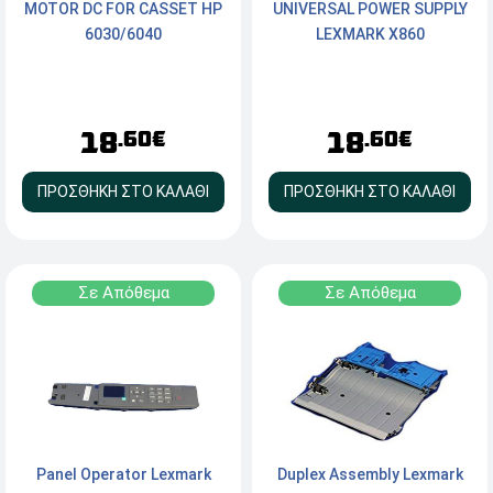
MOTOR DC FOR CASSET HP
UNIVERSAL POWER SUPPLY
6030/6040
LEXMARK X860
18
18
.60€
.60€
ΠΡΟΣΘΗΚΗ ΣΤΟ ΚΑΛΑΘΙ
ΠΡΟΣΘΗΚΗ ΣΤΟ ΚΑΛΑΘΙ
Σε Απόθεμα
Σε Απόθεμα
Panel Operator Lexmark
Duplex Assembly Lexmark