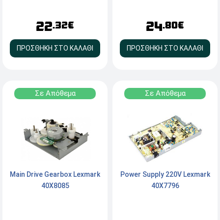
22
24
.32€
.80€
ΠΡΟΣΘΗΚΗ ΣΤΟ ΚΑΛΑΘΙ
ΠΡΟΣΘΗΚΗ ΣΤΟ ΚΑΛΑΘΙ
Σε Απόθεμα
Σε Απόθεμα
Main Drive Gearbox Lexmark
Power Supply 220V Lexmark
40X8085
40X7796