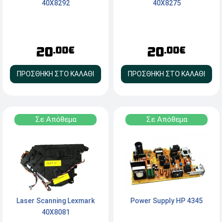
40X8292
40X8275
20
20
.00€
.00€
ΠΡΟΣΘΗΚΗ ΣΤΟ ΚΑΛΑΘΙ
ΠΡΟΣΘΗΚΗ ΣΤΟ ΚΑΛΑΘΙ
Σε Απόθεμα
Σε Απόθεμα
Laser Scanning Lexmark
Power Supply HP 4345
40X8081