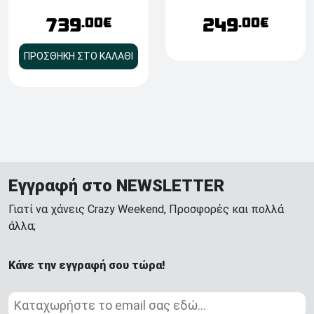
Bluetooth, HDMI, USB-
001057)
249
Hub
739
.00€
.00€
ΠΡΟΣΘΗΚΗ ΣΤΟ ΚΑΛΑΘΙ
Εγγραφή στο NEWSLETTER
Γιατί να χάνεις Crazy Weekend, Προσφορές και πολλά
άλλα;
Κάνε την εγγραφή σου τώρα!