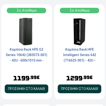
Σε Απόθεμα
Σε Απόθεμα
Καμπίνα Rack HPE G2
Καμπίνα Rack HPE
Series 10642 (383573-001)
Intelligent Series 642
- 42U - 600x1015 mm -
(716625-001) - 42U -
Μαύρο
600x1075 mm - Μαύρο
1199
1299
.99€
.99€
ΠΡΟΣΘΗΚΗ ΣΤΟ ΚΑΛΑΘΙ
ΠΡΟΣΘΗΚΗ ΣΤΟ ΚΑΛΑΘΙ