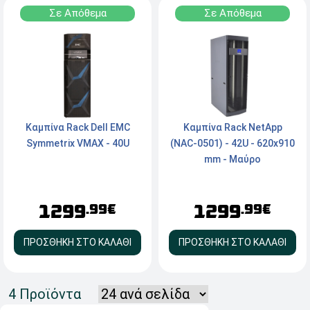
Σε Απόθεμα
Σε Απόθεμα
Καμπίνα Rack Dell EMC
Καμπίνα Rack NetApp
Symmetrix VMAX - 40U
(NAC-0501) - 42U - 620x910
mm - Μαύρο
1299
1299
.99€
.99€
ΠΡΟΣΘΗΚΗ ΣΤΟ ΚΑΛΑΘΙ
ΠΡΟΣΘΗΚΗ ΣΤΟ ΚΑΛΑΘΙ
4 Προϊόντα