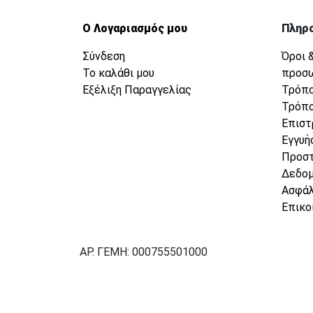
Ο Λογαριασμός μου
Πληρ
Σύνδεση
Όροι 
Το καλάθι μου
προσ
Εξέλιξη Παραγγελίας
Τρόπο
Τρόπο
Επιστ
Εγγυή
Προσ
Δεδο
Ασφάλ
Επικο
ΑΡ. ΓΕΜΗ: 000755501000