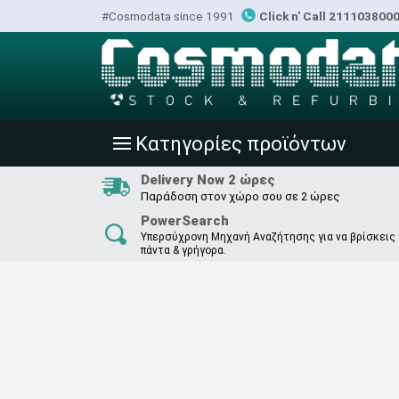
#Cosmodata since 1991
Click n' Call 211103800
Κατηγορίες προϊόντων
|||
Delivery Now 2 ώρες
Παράδοση στον χώρο σου σε 2 ώρες
PowerSearch
Υπερσύχρονη Μηχανή Αναζήτησης για να βρίσκεις
πάντα & γρήγορα.