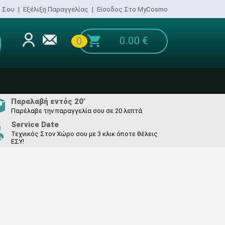
ο Σου
|
Εξέλιξη Παραγγελίας
|
Είσοδος Στο MyCosmo
0.00
€
0
Παραλαβή εντός 20'
Παρέλαβε την παραγγελία σου σε 20 λεπτά
Service Date
Τεχνικός Στον Χώρο σου με 3 κλικ όποτε θέλεις
ΕΣΥ!