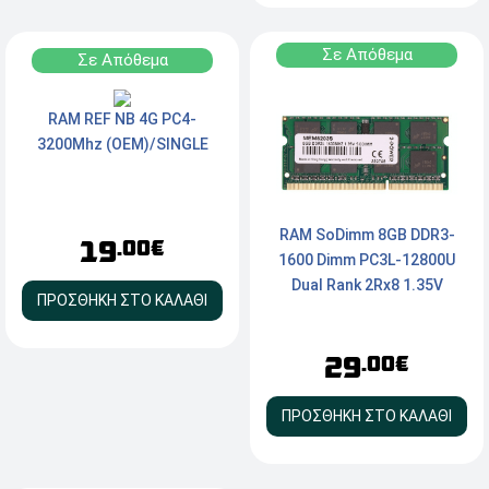
Σε Απόθεμα
Σε Απόθεμα
RAM REF NB 4G PC4-
3200Mhz (OEM)/SINGLE
RAM SoDimm 8GB DDR3-
19
.00€
1600 Dimm PC3L-12800U
Dual Rank 2Rx8 1.35V
ΠΡΟΣΘΗΚΗ ΣΤΟ ΚΑΛΑΘΙ
29
.00€
ΠΡΟΣΘΗΚΗ ΣΤΟ ΚΑΛΑΘΙ