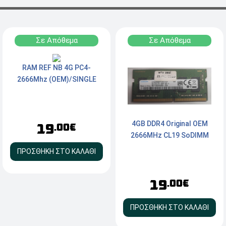
Σε Απόθεμα
Σε Απόθεμα
RAM REF NB 4G PC4-
2666Mhz (OEM)/SINGLE
4GB DDR4 Original OEM
19
.00€
2666MHz CL19 SoDIMM
ΠΡΟΣΘΗΚΗ ΣΤΟ ΚΑΛΑΘΙ
19
.00€
ΠΡΟΣΘΗΚΗ ΣΤΟ ΚΑΛΑΘΙ