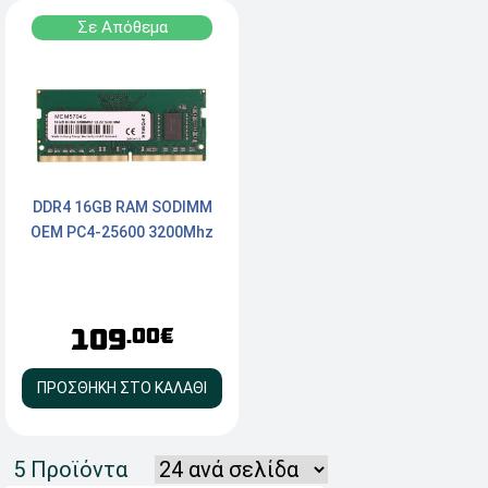
Σε Απόθεμα
DDR4 16GB RAM SODIMM
OEM PC4-25600 3200Mhz
109
.00€
ΠΡΟΣΘΗΚΗ ΣΤΟ ΚΑΛΑΘΙ
5 Προϊόντα