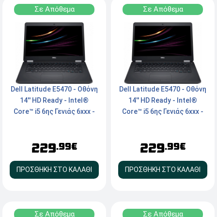
Σε Απόθεμα
Σε Απόθεμα
Dell Latitude E5470 - Οθόνη
Dell Latitude E5470 - Οθόνη
14'' HD Ready - Intel®
14'' HD Ready - Intel®
Core™ i5 6ης Γενιάς 6xxx -
Core™ i5 6ης Γενιάς 6xxx -
8GB RAM - 240GB M.2 SSD -
8GB RAM - 240GB M.2 SSD -
Webcam - HDMI, VGA -
Webcam - HDMI, VGA -
229
229
Windows 11 Pro
Windows 11 Home
.99€
.99€
ΠΡΟΣΘΗΚΗ ΣΤΟ ΚΑΛΑΘΙ
ΠΡΟΣΘΗΚΗ ΣΤΟ ΚΑΛΑΘΙ
Σε Απόθεμα
Σε Απόθεμα