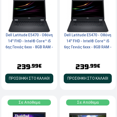
Dell Latitude E5470 - Οθόνη
Dell Latitude E5470 - Οθόνη
14'' FHD - Intel® Core™ i5
14'' FHD - Intel® Core™ i5
6ης Γενιάς 6xxx - 8GB RAM -
6ης Γενιάς 6xxx - 8GB RAM -
240GB M.2 SSD - Webcam -
240GB M.2 SSD - Webcam -
HDMI, VGA - Windows 11
HDMI, VGA - Windows 11
239
239
Home
Pro
.99€
.99€
ΠΡΟΣΘΗΚΗ ΣΤΟ ΚΑΛΑΘΙ
ΠΡΟΣΘΗΚΗ ΣΤΟ ΚΑΛΑΘΙ
Σε Απόθεμα
Σε Απόθεμα